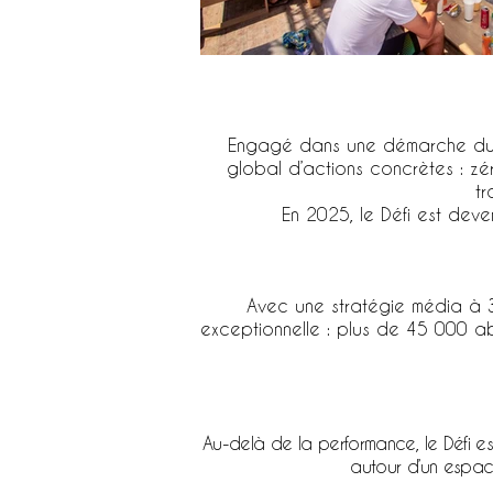
Engagé dans une démarche dura
global d’actions concrètes : zér
tr
En 2025, le Défi est deve
Avec une stratégie média à 36
exceptionnelle : plus de 45 000 
Au-delà de la performance, le Défi es
autour d’un espace