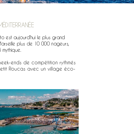
MÉDITERRANÉE
o est aujourd’hui le plus grand
rseille plus de 10 000 nageurs,
 mythique.
 week-ends de compétition rythmés
etit Roucas avec un village éco-