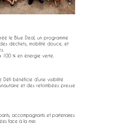
réé le Blue Deal, un programme
e des déchets, mobilité douce, et
s.
 à 100 % en énergie verte.
éfi bénéficie d’une visibilité
unautaire et des retombées presse
icipants, accompagnants et partenaires
ées face à la mer.