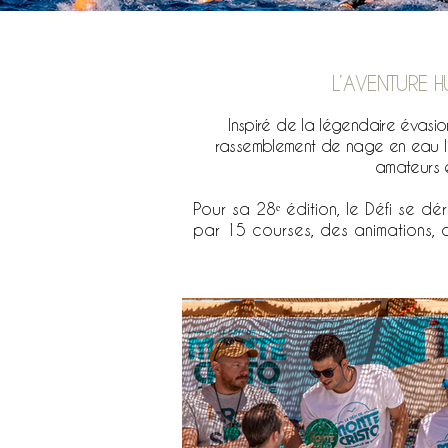
L’AVENTURE H
Inspiré de la légendaire évasio
rassemblement de nage en eau l
amateurs e
Pour sa 28ᵉ édition, le Défi se d
par 15 courses, des animations, 