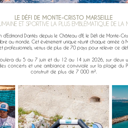
LE DÉFI DE MONTE-CRISTO MARSEILLE
UMAINE ET SPORTIVE LA PLUS EMBLÉMATIQUE DE LA 
n d’Edmond Dantès depuis le Château d’If, le Défi de Monte-Crist
ibre au monde. Cet événement unique réunit chaque année à Ma
t professionnels, venus de plus de 70 pays pour relever ce défi
éroulera du 5 au 7 juin et du 12 au 14 juin 2026, sur deux
des concerts et une ambiance conviviale sur la plage du P
construit de plus de 7 000 m².