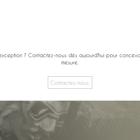
'exception ? Contactez-nous dès aujourd’hui pour concevo
mesure.
Contactez-nous