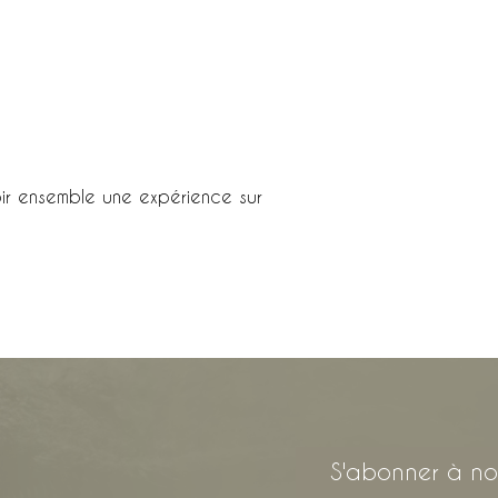
ir ensemble une expérience sur
S'abonner à not