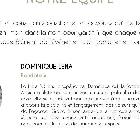
 et consultants passionnés et dévoués qui mette
lent main dans la main pour garantir que chaque d
que élément de l'événement soit parfaitement or
DOMINIQUE LENA
Fondateur
Fort de 25 ans d’expérience, Dominique est le fonda
Ancien athlète de haut niveau en water-polo, il a dé
créativité se combinent pour donner vie à des moment
a appris la discipline et l’engagement, des valeurs qu’
de l'agence. Grâce à son expertise et sa quête inc
s’illustre par des événements audacieux, faisan
repousser les limites et de marquer les esprits.