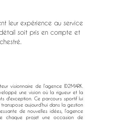
nt leur expérience au service
étail soit pris en compte et
chestré.
teur visionnaire de l’agence ID2MARK.
veloppé une vision où la rigueur et la
s d'exception. Ce parcours sportif lui
il transpose aujourd’hui dans la gestion
essante de nouvelles idées, l’agence
t de chaque projet une occasion de