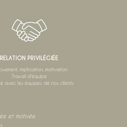
RELATION PRIVILÉGIÉE
uement, implication, motivation
Travail d'équipe
té avec les équipes de nos clients
uée et motivée
s.